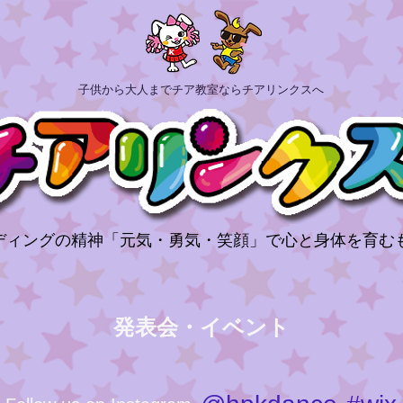
子供から大人までチア教室ならチアリンクスへ
ディングの精神「元気・勇気・笑顔」で心と身体を育む
発表会・イベント