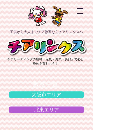
子供から大人までチア教室ならチアリンクスへ
チアリーディングの精神「元気・勇気・笑顔」で心と
身体を育むもう！
教室一覧
大阪市エリア
北東エリア